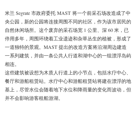
米兰 Segrate 市政府委托 MAST 将一个前采石场改造成了中
央公园，新的公园将连接周围不同的社区，作为该市居民的
自然休闲场所。这个废弃的采石场宽 1 公里、深 60 米，已
停用多年，周围环绕着工业遗迹和杂草丛生的植被，形成了
一道独特的景观。MAST 提出的改造方案将沿湖周边建造
一系列建筑，并由一条公共人行道和湖中心的一组漂浮岛屿
相连。
这些建筑被设想为木质人行道上的小节点，包括水疗中心、
餐厅和游船租赁站。水疗中心和游船租赁站将建在漂浮的地
基上，尽管水位会随着地下水位和降雨量的变化而波动，但
并不会影响游客租船游湖。