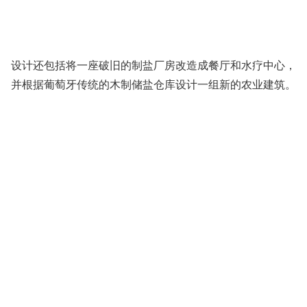
设计还包括将一座破旧的制盐厂房改造成餐厅和水疗中心，
并根据葡萄牙传统的木制储盐仓库设计一组新的农业建筑。