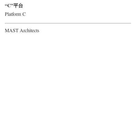
“C”平台
Platform C
MAST Architects