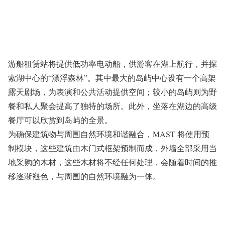
游船租赁站将提供低功率电动船，供游客在湖上航行，并探
索湖中心的“漂浮森林”。其中最大的岛屿中心设有一个高架
露天剧场，为表演和公共活动提供空间；较小的岛屿则为野
餐和私人聚会提高了独特的场所。此外，坐落在湖边的高级
餐厅可以欣赏到岛屿的全景。
为确保建筑物与周围自然环境和谐融合，MAST 将使用预
制模块，这些建筑由木门式框架预制而成，外墙全部采用当
地采购的木材，这些木材将不经任何处理，会随着时间的推
移逐渐褪色，与周围的自然环境融为一体。