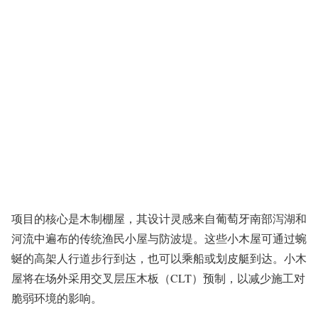
项目的核心是木制棚屋，其设计灵感来自葡萄牙南部泻湖和
河流中遍布的传统渔民小屋与防波堤。这些小木屋可通过蜿
蜒的高架人行道步行到达，也可以乘船或划皮艇到达。小木
屋将在场外采用交叉层压木板（CLT）预制，以减少施工对
脆弱环境的影响。