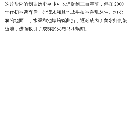
这片盐湖的制盐历史至少可以追溯到三百年前，但在 2000
年代初被遗弃后，盐灌木和其他盐生植被杂乱丛生。50 公
顷的地面上，水渠和池塘蜿蜒曲折，逐渐成为了卤水虾的繁
殖地，进而吸引了成群的火烈鸟和蛎鹬。